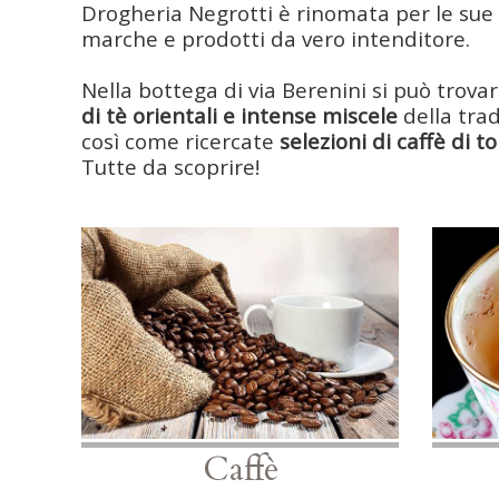
Drogheria Negrotti è rinomata per le sue m
marche e prodotti da vero intenditore.
Nella bottega di via Berenini si può trova
di tè orientali e intense miscele
della tra
così come ricercate
selezioni di caffè di t
Tutte da scoprire!
Caffè