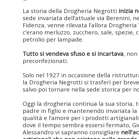
La storia della Drogheria Negrotti
inizia 
sede invariata dell’attuale via Berenini, ne
Fidenza, venne rilevata l’allora Drogheria 
c’erano merluzzo, zucchero, sale, spezie, 
petrolio per lampade.
Tutto si vendeva sfuso e si incartava
, non
preconfezionati.
Solo nel 1927 in occasione della ristruttur
la Drogheria Negrotti si trasferì per brev
salvo poi tornare nella sede storica per n
Oggi la drogheria continua la sua storia, 
padre in figlio e mantenendo invariata la
qualità e l’amore per i prodotti artigianali
dove il tempo sembra essersi fermato, Gior
Alessandro vi sapranno consigliare
nell'a