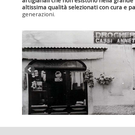
artigianali che non esistono nella grande 
altissima qualità selezionati con cura e 
generazioni.